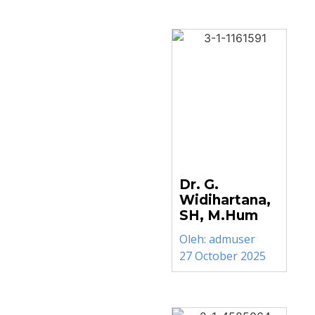
Dr. G.
Widihartana,
SH, M.Hum
Oleh:
admuser
27 October 2025