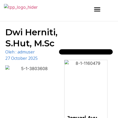
Dwi Herniti,
S.Hut, M.Sc
Oleh :
admuser
27 October 2025