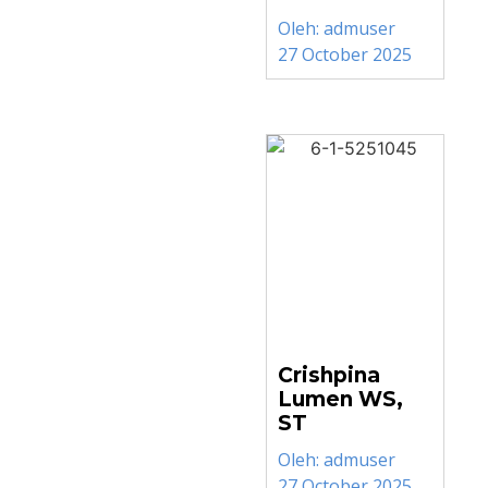
Oleh:
admuser
27 October 2025
Crishpina
Lumen WS,
ST
Oleh:
admuser
27 October 2025