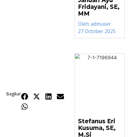
Januari Ayu
Fridayani, SE,
MM
Oleh:
admuser
27 October 2025
Bagikan
Stefanus Eri
Kusuma, SE,
M.Si