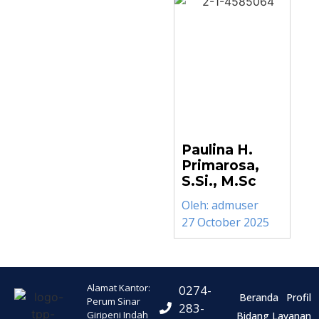
Paulina H.
Primarosa,
S.Si., M.Sc
Oleh:
admuser
27 October 2025
Alamat Kantor:
0274-
Beranda
Profil
Perum Sinar
283-
Giripeni Indah
Bidang Layanan