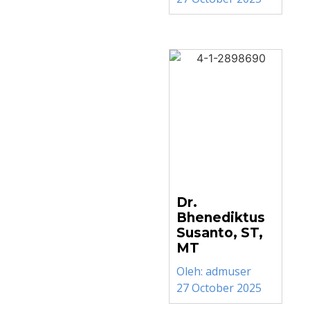
Dr.
Bhenediktus
Susanto, ST,
MT
Oleh:
admuser
27 October 2025