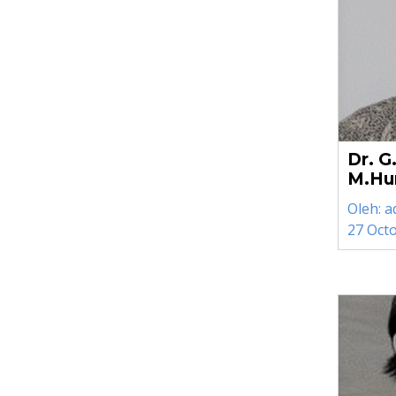
Dr. G
M.H
Oleh:
a
27 Oct