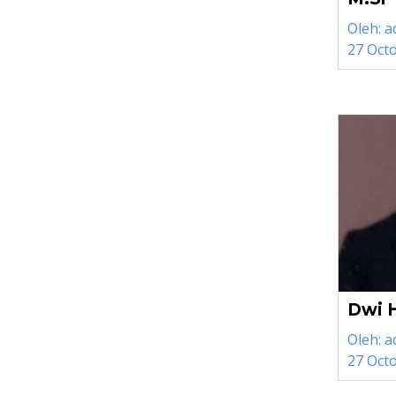
Oleh:
a
27 Oct
Dwi H
Oleh:
a
27 Oct