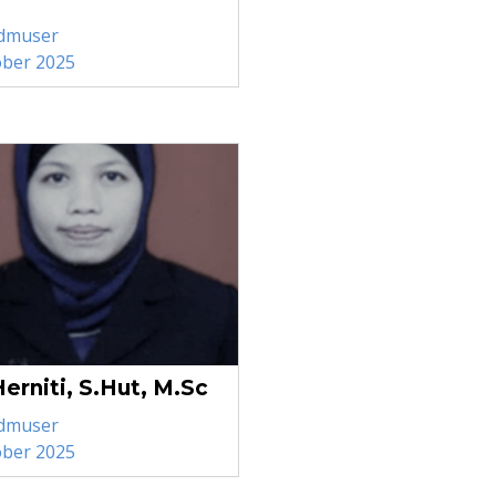
dmuser
ober 2025
erniti, S.Hut, M.Sc
dmuser
ober 2025