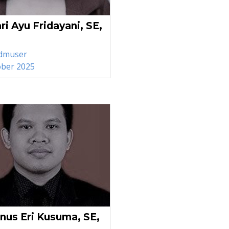
ri Ayu Fridayani, SE,
dmuser
ober 2025
nus Eri Kusuma, SE,