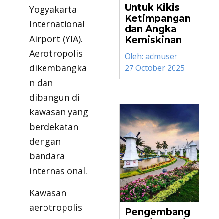
Untuk Kikis
Yogyakarta
Ketimpangan
International
dan Angka
Airport (YIA).
Kemiskinan
Aerotropolis
Oleh:
admuser
dikembangka
27 October 2025
n dan
dibangun di
kawasan yang
berdekatan
dengan
bandara
internasional.
Kawasan
aerotropolis
Pengembang