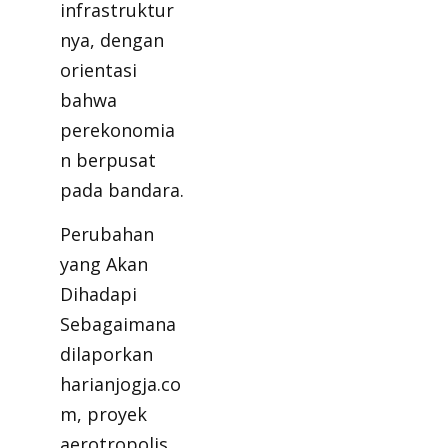
infrastruktur
nya, dengan
orientasi
bahwa
perekonomia
n berpusat
pada bandara.
Perubahan
yang Akan
Dihadapi
Sebagaimana
dilaporkan
harianjogja.co
m, proyek
aerotropolis