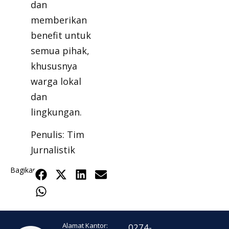
dan
memberikan
benefit untuk
semua pihak,
khususnya
warga lokal
dan
lingkungan.
Penulis: Tim
Jurnalistik
Bagikan
Alamat Kantor:
0274-