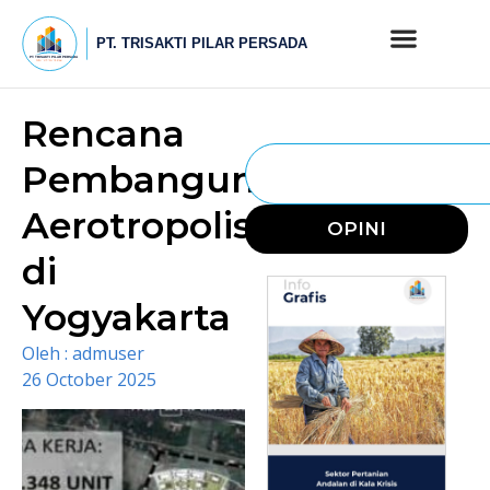
Rencana
Pembangunan
Aerotropolis
OPINI
di
Yogyakarta
Oleh :
admuser
26 October 2025