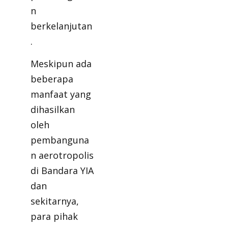
n
berkelanjutan
.
Meskipun ada
beberapa
manfaat yang
dihasilkan
oleh
pembanguna
n aerotropolis
di Bandara YIA
dan
sekitarnya,
para pihak