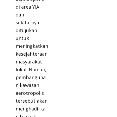
di area YIA
dan
sekitarnya
ditujukan
untuk
meningkatkan
kesejahteraan
masyarakat
lokal. Namun,
pembanguna
n kawasan
aerotropolis
tersebut akan
menghadirka
n banyak