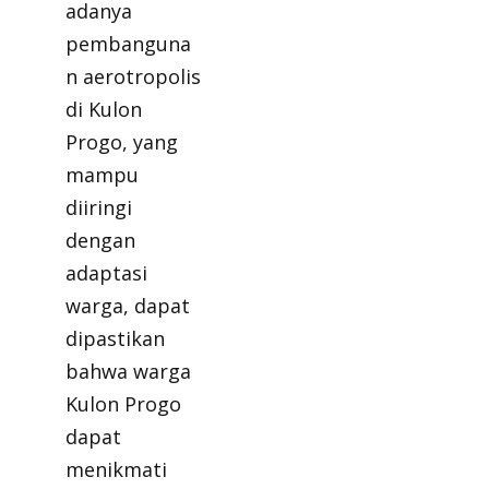
adanya
pembanguna
n aerotropolis
di Kulon
Progo, yang
mampu
diiringi
dengan
adaptasi
warga, dapat
dipastikan
bahwa warga
Kulon Progo
dapat
menikmati