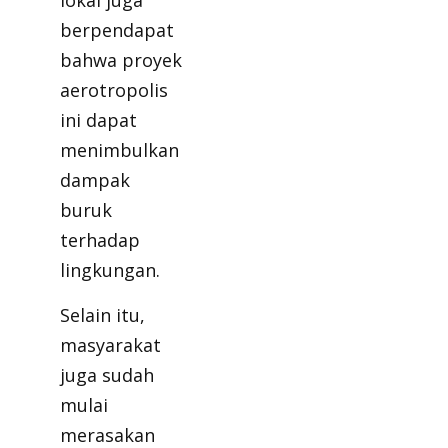
lokal juga
berpendapat
bahwa proyek
aerotropolis
ini dapat
menimbulkan
dampak
buruk
terhadap
lingkungan.
Selain itu,
masyarakat
juga sudah
mulai
merasakan