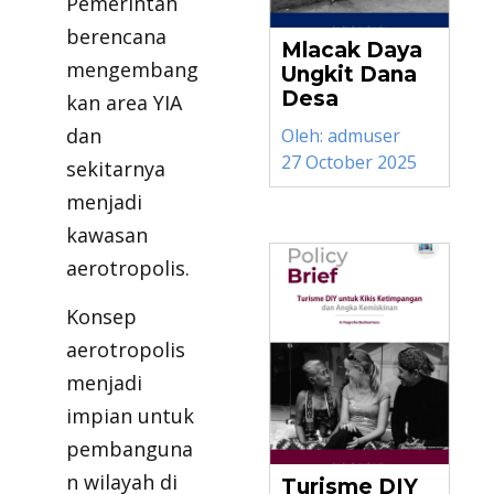
Pemerintah
berencana
Mlacak Daya
mengembang
Ungkit Dana
Desa
kan area YIA
dan
Oleh:
admuser
27 October 2025
sekitarnya
menjadi
kawasan
aerotropolis.
Konsep
aerotropolis
menjadi
impian untuk
pembanguna
n wilayah di
Turisme DIY