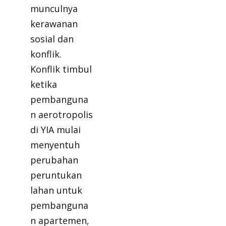
munculnya
kerawanan
sosial dan
konflik.
Konflik timbul
ketika
pembanguna
n aerotropolis
di YIA mulai
menyentuh
perubahan
peruntukan
lahan untuk
pembanguna
n apartemen,