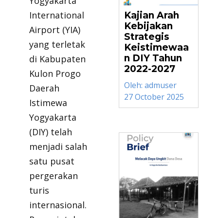
Yogyakarta
International
Kajian Arah
Kebijakan
Airport (YIA)
Strategis
yang terletak
Keistimewaa
n DIY Tahun
di Kabupaten
2022-2027
Kulon Progo
Oleh:
admuser
Daerah
27 October 2025
Istimewa
Yogyakarta
(DIY) telah
menjadi salah
satu pusat
pergerakan
turis
internasional.