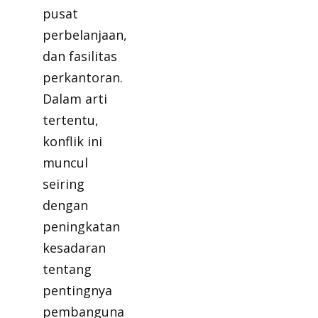
pusat
perbelanjaan,
dan fasilitas
perkantoran.
Dalam arti
tertentu,
konflik ini
muncul
seiring
dengan
peningkatan
kesadaran
tentang
pentingnya
pembanguna