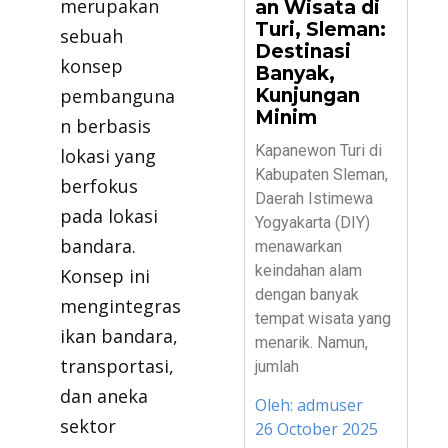
merupakan
an Wisata di
Turi, Sleman:
sebuah
Destinasi
konsep
Banyak,
pembanguna
Kunjungan
Minim
n berbasis
Kapanewon Turi di
lokasi yang
Kabupaten Sleman,
berfokus
Daerah Istimewa
pada lokasi
Yogyakarta (DIY)
bandara.
menawarkan
keindahan alam
Konsep ini
dengan banyak
mengintegras
tempat wisata yang
ikan bandara,
menarik. Namun,
transportasi,
jumlah
dan aneka
Oleh:
admuser
sektor
26 October 2025