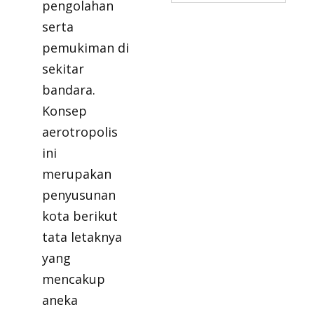
pengolahan
serta
pemukiman di
sekitar
bandara.
Konsep
aerotropolis
ini
merupakan
penyusunan
kota berikut
tata letaknya
yang
mencakup
aneka