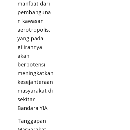
manfaat dari
pembanguna
n kawasan
aerotropolis,
yang pada
gilirannya
akan
berpotensi
meningkatkan
kesejahteraan
masyarakat di
sekitar
Bandara YIA.
Tanggapan
Masyarakat