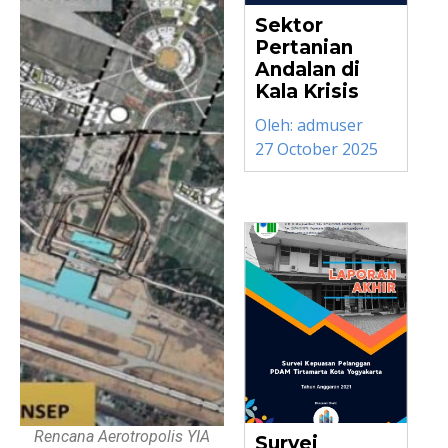
Sektor
Pertanian
Andalan di
Kala Krisis
Oleh:
admuser
27 October 2025
Rencana Aerotropolis YIA
Survei