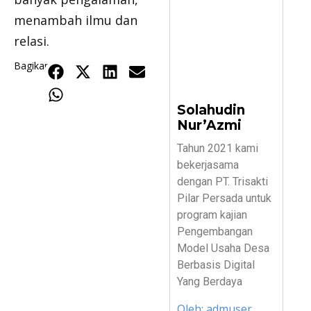
menambah ilmu dan
relasi.
Bagikan
Solahudin
Nur’Azmi
Tahun 2021 kami
bekerjasama
dengan PT. Trisakti
Pilar Persada untuk
program kajian
Pengembangan
Model Usaha Desa
Berbasis Digital
Yang Berdaya
Oleh:
admuser