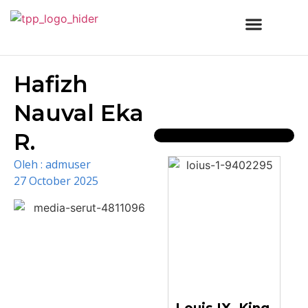
Hafizh
Nauval Eka
R.
Oleh :
admuser
27 October 2025