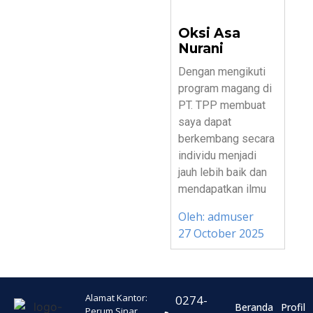
Oksi Asa
Nurani
Dengan mengikuti
program magang di
PT. TPP membuat
saya dapat
berkembang secara
individu menjadi
jauh lebih baik dan
mendapatkan ilmu
Oleh:
admuser
27 October 2025
Alamat Kantor:
0274-
Beranda
Profil
Perum Sinar