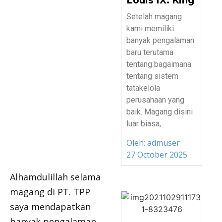
Louis IX. King
Setelah magang
kami memiliki
banyak pengalaman
baru terutama
tentang bagaimana
tentang sistem
tatakelola
perusahaan yang
baik. Magang disini
luar biasa,
Oleh:
admuser
27 October 2025
Alhamdulillah selama
magang di PT. TPP
saya mendapatkan
banyak pengalaman,