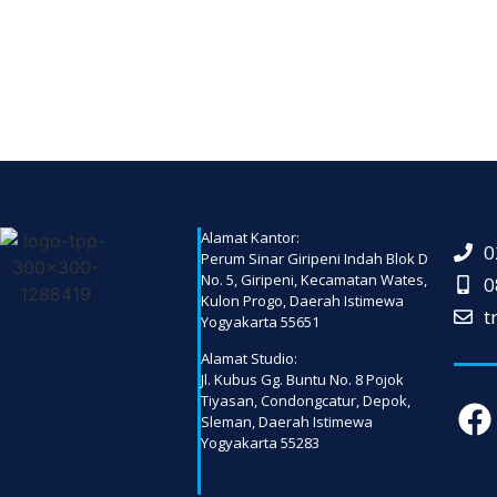
Alamat Kantor:
0
Perum Sinar Giripeni Indah Blok D
No. 5, Giripeni, Kecamatan Wates,
0
Kulon Progo, Daerah Istimewa
t
Yogyakarta 55651
Alamat Studio:
Jl. Kubus Gg. Buntu No. 8 Pojok
Tiyasan, Condongcatur, Depok,
Sleman, Daerah Istimewa
Yogyakarta 55283