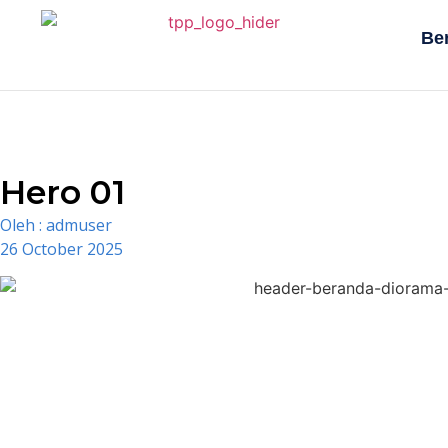
Be
Hero 01
Oleh :
admuser
26 October 2025