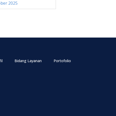
ober 2025
il
Bidang Layanan
Portofolio