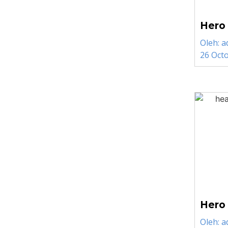
Hero
Oleh:
a
26 Oct
Hero
Oleh:
a