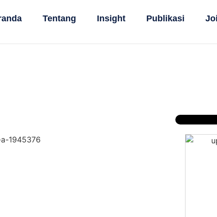
randa
Tentang
Insight
Publikasi
Jo