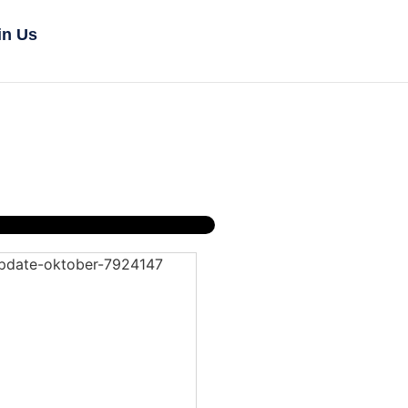
in Us